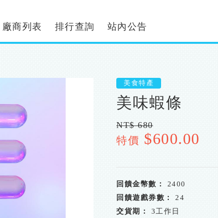
廠商列表
排行查詢
站內公告
美食特產
美味蝦條
NT$ 680
$600.00
特價
回饋金幣數：
2400
回饋遊戲券數：
24
交貨期：
3工作日