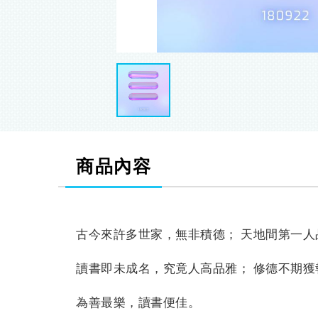
商品內容
古今來許多世家，無非積德； 天地間第一人
讀書即未成名，究竟人高品雅； 修德不期
為善最樂，讀書便佳。