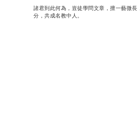
諸君到此何為，豈徒學問文章，擅一藝微長
分，共成名教中人。