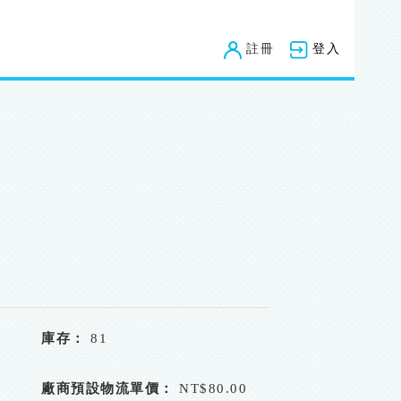
註冊
登入
庫存：
81
廠商預設物流單價：
NT$80.00