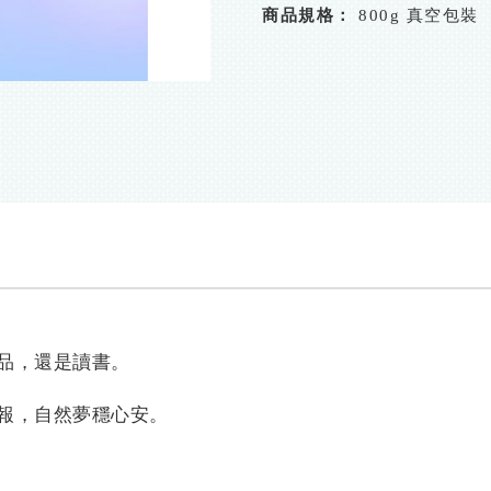
商品規格：
800g 真空包裝
品，還是讀書。
獲報，自然夢穩心安。