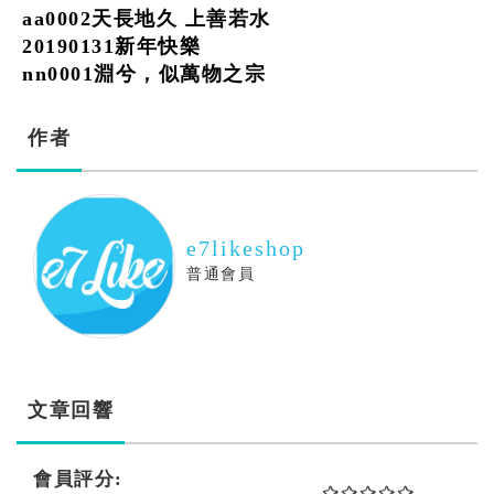
aa0002天長地久 上善若水
20190131新年快樂
nn0001淵兮，似萬物之宗
作者
e7likeshop
普通會員
文章回響
會員評分: