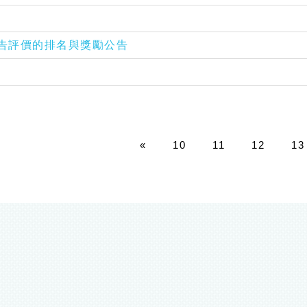
此一季的廣告評價的排名與獎勵公告
«
10
11
12
13