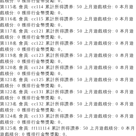
戲積分: 0 獲排行金幣獎勵: 0。
第115名 會員: cc114 累計所得讚券: 50 上月遊戲積分: 0 本月遊
戲積分: 0 獲排行金幣獎勵: 0。
第116名 會員: cc115 累計所得讚券: 50 上月遊戲積分: 0 本月遊
戲積分: 0 獲排行金幣獎勵: 0。
第117名 會員: cc121 累計所得讚券: 50 上月遊戲積分: 0 本月遊
戲積分: 0 獲排行金幣獎勵: 0。
第118名 會員: cc122 累計所得讚券: 50 上月遊戲積分: 0 本月遊
戲積分: 0 獲排行金幣獎勵: 0。
第119名 會員: cc123 累計所得讚券: 50 上月遊戲積分: 0 本月遊
戲積分: 0 獲排行金幣獎勵: 0。
第120名 會員: cc124 累計所得讚券: 50 上月遊戲積分: 0 本月遊
戲積分: 0 獲排行金幣獎勵: 0。
第121名 會員: cc125 累計所得讚券: 50 上月遊戲積分: 0 本月遊
戲積分: 0 獲排行金幣獎勵: 0。
第122名 會員: cc131 累計所得讚券: 50 上月遊戲積分: 0 本月遊
戲積分: 0 獲排行金幣獎勵: 0。
第123名 會員: cc132 累計所得讚券: 50 上月遊戲積分: 0 本月遊
戲積分: 0 獲排行金幣獎勵: 0。
第124名 會員: cc133 累計所得讚券: 50 上月遊戲積分: 0 本月遊
戲積分: 0 獲排行金幣獎勵: 0。
第125名 會員: ff111114 累計所得讚券: 50 上月遊戲積分: 0 本月
遊戲積分: 0 獲排行金幣獎勵: 0。