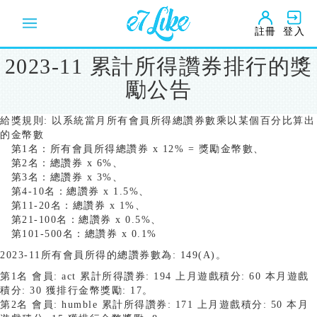
移
至
註冊
登入
主
內
2023-11 累計所得讚券排行的獎
容
勵公告
給獎規則: 以系統當月所有會員所得總讚券數乘以某個百分比算出
的金幣數
第1名：所有會員所得總讚券 x 12% = 獎勵金幣數、
第2名：總讚券 x 6%、
第3名：總讚券 x 3%、
第4-10名：總讚券 x 1.5%、
第11-20名：總讚券 x 1%、
第21-100名：總讚券 x 0.5%、
第101-500名：總讚券 x 0.1%
2023-11所有會員所得的總讚券數為: 149(A)。
第1名 會員: act 累計所得讚券: 194 上月遊戲積分: 60 本月遊戲
積分: 30 獲排行金幣獎勵: 17。
第2名 會員: humble 累計所得讚券: 171 上月遊戲積分: 50 本月