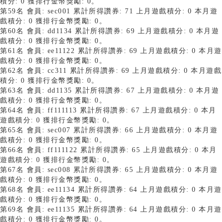
積分: 0 獲排行金幣獎勵: 0。
第59名 會員: sec001 累計所得讚券: 71 上月遊戲積分: 0 本月遊
戲積分: 0 獲排行金幣獎勵: 0。
第60名 會員: dd1134 累計所得讚券: 69 上月遊戲積分: 0 本月遊
戲積分: 0 獲排行金幣獎勵: 0。
第61名 會員: ee11122 累計所得讚券: 69 上月遊戲積分: 0 本月遊
戲積分: 0 獲排行金幣獎勵: 0。
第62名 會員: cc311 累計所得讚券: 69 上月遊戲積分: 0 本月遊戲
積分: 0 獲排行金幣獎勵: 0。
第63名 會員: dd1135 累計所得讚券: 67 上月遊戲積分: 0 本月遊
戲積分: 0 獲排行金幣獎勵: 0。
第64名 會員: ff111113 累計所得讚券: 67 上月遊戲積分: 0 本月
遊戲積分: 0 獲排行金幣獎勵: 0。
第65名 會員: sec007 累計所得讚券: 66 上月遊戲積分: 0 本月遊
戲積分: 0 獲排行金幣獎勵: 0。
第66名 會員: ff111122 累計所得讚券: 65 上月遊戲積分: 0 本月
遊戲積分: 0 獲排行金幣獎勵: 0。
第67名 會員: sec008 累計所得讚券: 65 上月遊戲積分: 0 本月遊
戲積分: 0 獲排行金幣獎勵: 0。
第68名 會員: ee11134 累計所得讚券: 64 上月遊戲積分: 0 本月遊
戲積分: 0 獲排行金幣獎勵: 0。
第69名 會員: ee11135 累計所得讚券: 64 上月遊戲積分: 0 本月遊
戲積分: 0 獲排行金幣獎勵: 0。