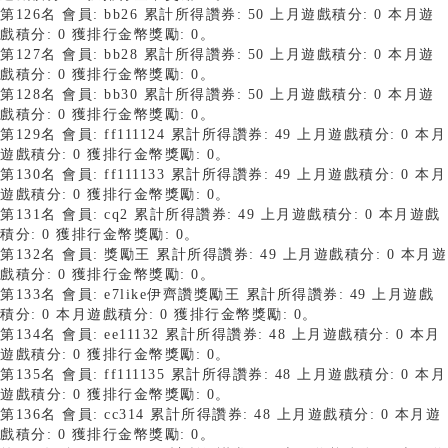
第126名 會員: bb26 累計所得讚券: 50 上月遊戲積分: 0 本月遊
戲積分: 0 獲排行金幣獎勵: 0。
第127名 會員: bb28 累計所得讚券: 50 上月遊戲積分: 0 本月遊
戲積分: 0 獲排行金幣獎勵: 0。
第128名 會員: bb30 累計所得讚券: 50 上月遊戲積分: 0 本月遊
戲積分: 0 獲排行金幣獎勵: 0。
第129名 會員: ff111124 累計所得讚券: 49 上月遊戲積分: 0 本月
遊戲積分: 0 獲排行金幣獎勵: 0。
第130名 會員: ff111133 累計所得讚券: 49 上月遊戲積分: 0 本月
遊戲積分: 0 獲排行金幣獎勵: 0。
第131名 會員: cq2 累計所得讚券: 49 上月遊戲積分: 0 本月遊戲
積分: 0 獲排行金幣獎勵: 0。
第132名 會員: 獎勵王 累計所得讚券: 49 上月遊戲積分: 0 本月遊
戲積分: 0 獲排行金幣獎勵: 0。
第133名 會員: e7like伊齊讚獎勵王 累計所得讚券: 49 上月遊戲
積分: 0 本月遊戲積分: 0 獲排行金幣獎勵: 0。
第134名 會員: ee11132 累計所得讚券: 48 上月遊戲積分: 0 本月
遊戲積分: 0 獲排行金幣獎勵: 0。
第135名 會員: ff111135 累計所得讚券: 48 上月遊戲積分: 0 本月
遊戲積分: 0 獲排行金幣獎勵: 0。
第136名 會員: cc314 累計所得讚券: 48 上月遊戲積分: 0 本月遊
戲積分: 0 獲排行金幣獎勵: 0。