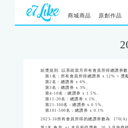
移
至
主
商城商品
原創作品
內
容
給獎規則: 以系統當月所有會員所得總讚券
第1名：所有會員所得總讚券 x 12% = 
第2名：總讚券 x 6%、
第3名：總讚券 x 3%、
第4-10名：總讚券 x 1.5%、
第11-20名：總讚券 x 1%、
第21-100名：總讚券 x 0.5%、
第101-500名：總讚券 x 0.1%
2023-10所有會員所得的總讚券數為: 170(A
第1名 會員: yi 本月所得讚券: 20 上月遊戲