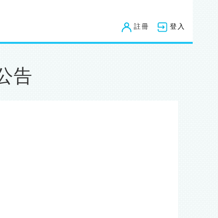
註冊
登入
勵公告